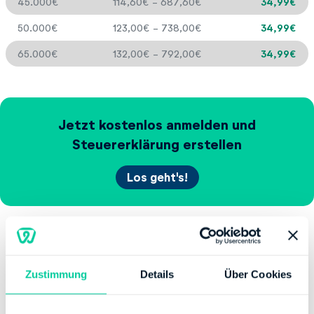
45.000€
114,60€ - 687,60€
34,99€
50.000€
123,00€ - 738,00€
34,99€
65.000€
132,00€ - 792,00€
34,99€
Jetzt kostenlos anmelden und
Steuererklärung erstellen
Los geht's!
Vorteile von wundertax
Zustimmung
Details
Über Cookies