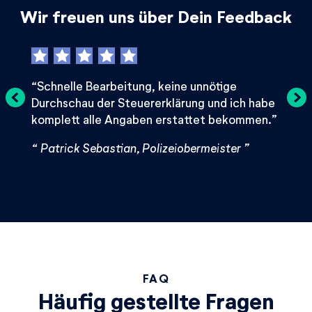
Wir freuen uns über Dein Feedback
Schnelle Bearbeitung, keine unnötige
Hat 
Durchschau der Steuererklärung und ich habe
Nina
komplett alle Angaben erstattet bekommen.
Patrick Sebastian, Polizeiobermeister
FAQ
Häufig gestellte Fragen