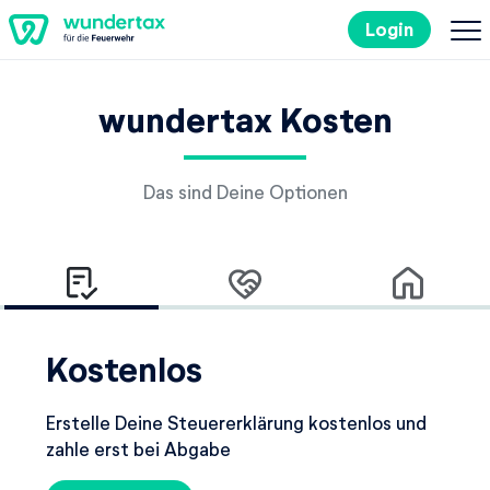
Login
So geht's
wundertax Kosten
Kosten
Das sind Deine Optionen
Steuertipps
Steuer-Lexikon
Kostenlos
Kostenlos ausprobieren
Erstelle Deine Steuererklärung kostenlos und
zahle erst bei Abgabe