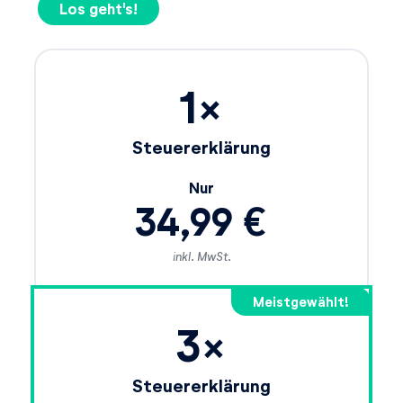
Los geht's!
1×
Steuererklärung
Nur
34,99 €
inkl. MwSt.
3×
Steuererklärung