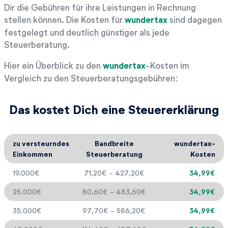
Dir die Gebühren für ihre Leistungen in Rechnung
stellen können. Die Kosten für
wundertax
sind dagegen
festgelegt und deutlich günstiger als jede
Steuerberatung.
Hier ein Überblick zu den
wundertax
-Kosten im
Vergleich zu den Steuerberatungsgebühren:
Das kostet Dich eine Steuererklärung
zu versteurndes
Bandbreite
wundertax-
Einkommen
Steuerberatung
Kosten
19.000€
71,20€ - 427,20€
34,99€
25.000€
80,60€ - 483,60€
34,99€
35.000€
97,70€ - 586,20€
34,99€