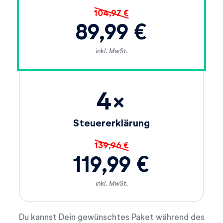
104,97 €
89,99 €
inkl. MwSt.
4×
Steuererklärung
139,96 €
119,99 €
inkl. MwSt.
Du kannst Dein gewünschtes Paket während des